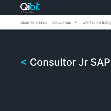
Quiénes somos
Soluciones
Ofertas de traba
Consultor Jr SA