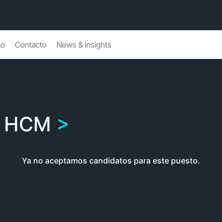
jo
Contacto
News & insights
P HCM
Ya no aceptamos candidatos para este puesto.